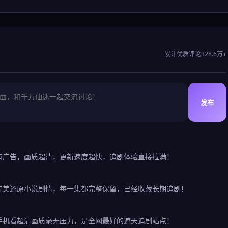
累计优质评论328.6万+
发布
有广告，画质超清，更新速度超快，追剧体验直接拉满！
完美还原小说剧情，每一集都完整保留，已经收藏长期追剧！
手机看超清画质毫无压力，是全网最好的遮天追剧站点！