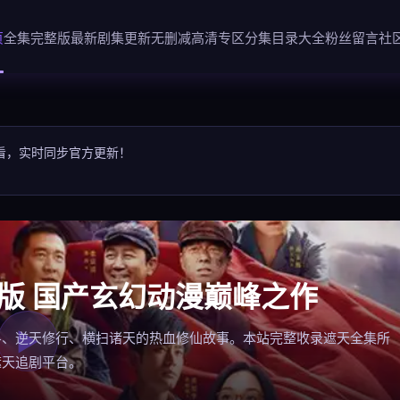
页
全集完整版
最新剧集更新
无删减高清专区
分集目录大全
粉丝留言社
观看，实时同步官方更新！
版 国产玄幻动漫巅峰之作
▶
斗、逆天修行、横扫诸天的热血修仙故事。本站完整收录遮天全集所
遮天追剧平台。