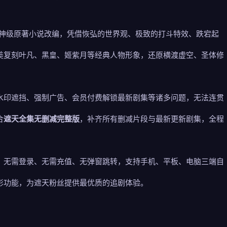
封神级原著小说改编，凭借恢弘的世界观、极致的打斗特效、跌宕起
美复刻叶凡、黑皇、姬紫月等经典人物形象，还原横渡虚空、圣体修
水印遮挡、强制广告、会员付费解锁最新剧集等诸多问题，无法连贯
合
遮天全集无删减完整版
，补齐所有删减片段与最新更新剧集，全程
，无需登录、无需充值、无弹窗跳转，支持手机、平板、电脑三端自
影功能，为遮天粉丝提供最优质的追剧体验。