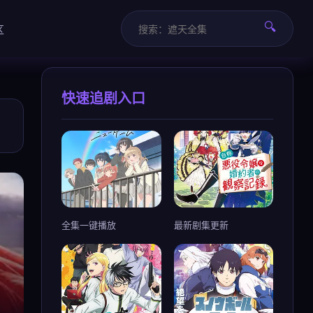
全集完整版播放
精彩名场面合集
无删减原版
今日更新
🔍
区
快速追剧入口
全集一键播放
最新剧集更新