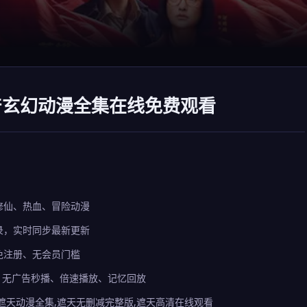
产玄幻动漫全集在线免费观看
修仙、热血、冒险动漫
录，实时同步最新更新
免注册、无会员门槛
清、无广告秒播、倍速播放、记忆回放
遮天动漫全集,遮天无删减完整版,遮天高清在线观看